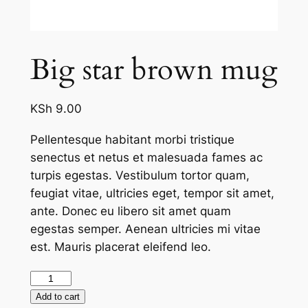
Big star brown mug
KSh
9.00
Pellentesque habitant morbi tristique
senectus et netus et malesuada fames ac
turpis egestas. Vestibulum tortor quam,
feugiat vitae, ultricies eget, tempor sit amet,
ante. Donec eu libero sit amet quam
egestas semper. Aenean ultricies mi vitae
est. Mauris placerat eleifend leo.
Big
star
Add to cart