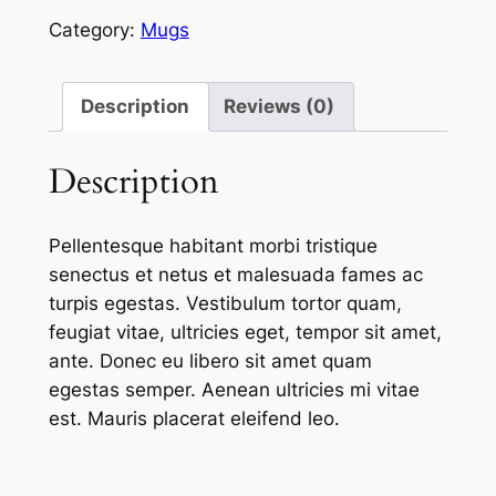
brown
Category:
Mugs
mug
quantity
Description
Reviews (0)
Description
Pellentesque habitant morbi tristique
senectus et netus et malesuada fames ac
turpis egestas. Vestibulum tortor quam,
feugiat vitae, ultricies eget, tempor sit amet,
ante. Donec eu libero sit amet quam
egestas semper. Aenean ultricies mi vitae
est. Mauris placerat eleifend leo.